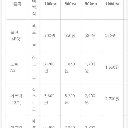
쇄
품목
100ea
300ea
500ea
1000ea
방
식
패
볼펜
드
900원
650원
580원
520원
(ABS)
1
도
실
노트
크
2,200
1,850
1,700
1,550원
A5
1
원
원
원
도
실
에코백
크
3,800
3,200
2,950
2,700원
(10수)
1
원
원
원
도
패
머그컵
드
3,300
2,900
2,700