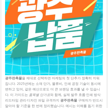
광주판촉물
을 제대로 선택하면 마케팅의 첫 단추가 정확히 끼워
집니다. 2025년에는 소재 단가, 물류비, 인쇄 공정 기술이 동시에
변하고 있어, 같은 예산으로도 더 큰 브랜딩 효과를 낼 수 있습니
다. 이 가이드는
품목별 단가표
와 함께, 실제 발주 흐름·인쇄 방식·
리드타임 관리·디자인 파일 규격까지
광주판촉물
구매자가 반드시
알아야 할 기준을 한 번에 정리했습니다. 예시는 이해를 돕기 위한