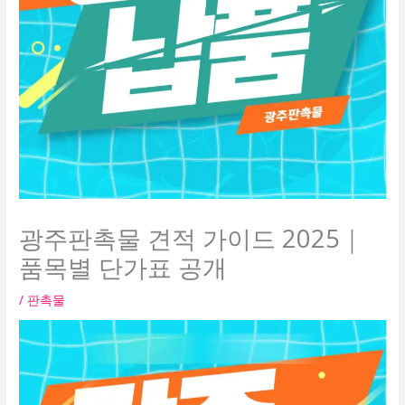
광주판촉물 견적 가이드 2025｜
품목별 단가표 공개
/
판촉물