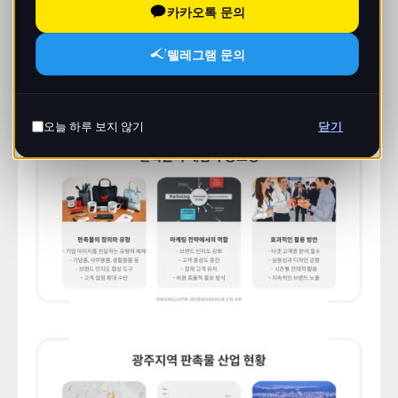
카카오톡 문의
텔레그램 문의
오늘 하루 보지 않기
닫기