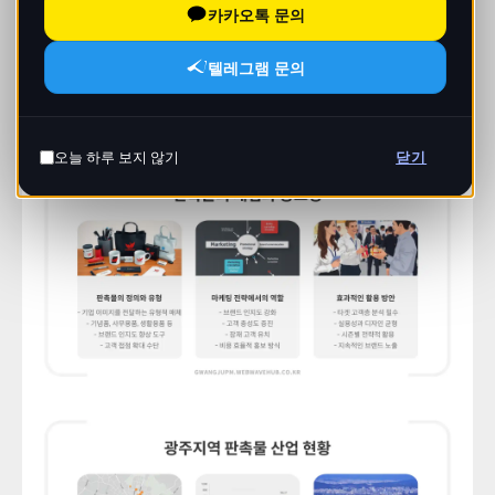
카카오톡 문의
텔레그램 문의
오늘 하루 보지 않기
닫기