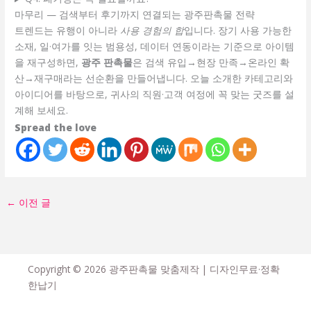
마무리 — 검색부터 후기까지 연결되는 광주판촉물 전략
트렌드는 유행이 아니라
사용 경험의 합
입니다. 장기 사용 가능한
소재, 일·여가를 잇는 범용성, 데이터 연동이라는 기준으로 아이템
을 재구성하면,
광주 판촉물
은 검색 유입→현장 만족→온라인 확
산→재구매라는 선순환을 만들어냅니다. 오늘 소개한 카테고리와
아이디어를 바탕으로, 귀사의 직원·고객 여정에 꼭 맞는 굿즈를 설
계해 보세요.
Spread the love
←
이전 글
Copyright © 2026 광주판촉물 맞춤제작 | 디자인무료·정확
한납기