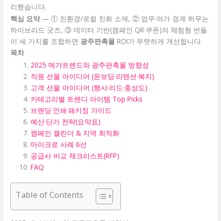
리했습니다.
핵심 요약
— ① 친환경/로컬 친화 소재, ② 업무·여가 경계 허무는
하이브리드 굿즈, ③ 데이터 기반(캠페인 QR·쿠폰)의 체험형 번들.
이 세 가지를 조합하면
광주판촉물
ROI가 뚜렷하게 개선됩니다.
목차
2025 메가트렌드와 광주판촉물 방향성
직원 선물 아이디어 (온보딩·리텐션·복지)
고객 선물 아이디어 (행사·리드·충성도)
카테고리별 트렌디 아이템 Top Picks
브랜딩·인쇄·패키징 가이드
예산·단가 전략(요약표)
캠페인 캘린더 & 지역 최적화
마이크로 사례 6선
공급사 비교 체크리스트(RFP)
FAQ
Table of Contents