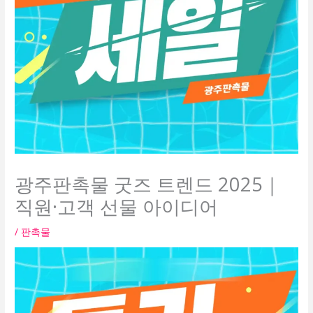
광주판촉물 굿즈 트렌드 2025｜
직원·고객 선물 아이디어
/
판촉물