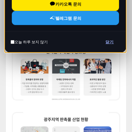
카카오톡 문의
텔레그램 문의
오늘 하루 보지 않기
닫기