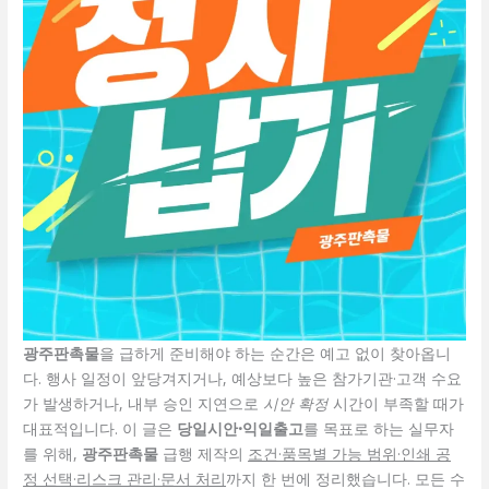
광주판촉물
을 급하게 준비해야 하는 순간은 예고 없이 찾아옵니
다. 행사 일정이 앞당겨지거나, 예상보다 높은 참가기관·고객 수요
가 발생하거나, 내부 승인 지연으로
시안 확정
시간이 부족할 때가
대표적입니다. 이 글은
당일시안·익일출고
를 목표로 하는 실무자
를 위해,
광주판촉물
급행 제작의
조건·품목별 가능 범위·인쇄 공
정 선택·리스크 관리·문서 처리
까지 한 번에 정리했습니다. 모든 수